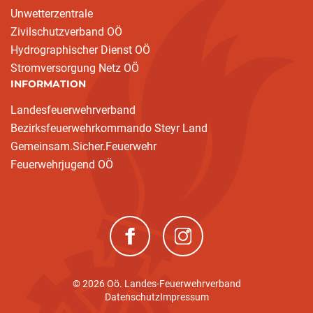
Unwetterzentrale
Zivilschutzverband OÖ
Hydrographischer Dienst OÖ
Stromversorgung Netz OÖ
INFORMATION
Landesfeuerwehrverband
Bezirksfeuerwehrkommando Steyr Land
Gemeinsam.Sicher.Feuerwehr
Feuerwehrjugend OÖ
(neues Fenster)
(neues Fenster)
© 2026 Oö. Landes-Feuerwehrverband
Datenschutz
Impressum