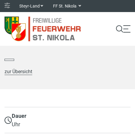
Steyr-Land
FF St. Nikola
zur Übersicht
Dauer
Uhr